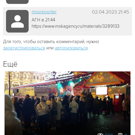
mosreporter
02.04.2023 21:45
АГН в 21:44
https://www.mskagency.ru/materials/3289133
Для того, чтобы оставить комментарий, нужно
зарегистрироваться
или
авторизоваться
.
Ещё