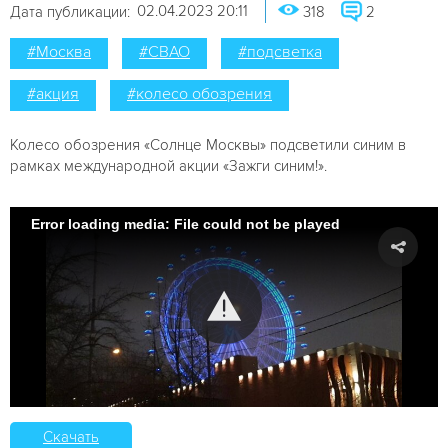
02.04.2023 20:11
Дата публикации:
318
2
#Москва
#СВАО
#подсветка
#акция
#колесо обозрения
Колесо обозрения «Солнце Москвы» подсветили синим в
рамках международной акции «Зажги синим!».
Error loading media: File could not be played
Скачать