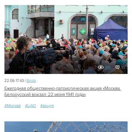
90
0
22.06 17:43 |
Bindu
Ежегодная общественно-патриотическая акция «Москва.
Белорусский вокзал. 22 июня 1941 года»
#Москва
#ЦАО
#акция