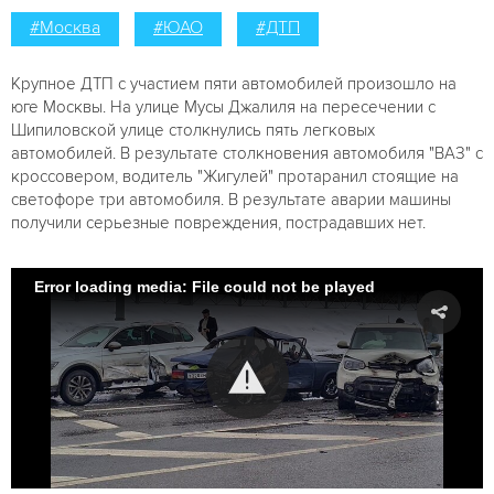
#Москва
#ЮАО
#ДТП
Крупное ДТП с участием пяти автомобилей произошло на
юге Москвы. На улице Мусы Джалиля на пересечении с
Шипиловской улице столкнулись пять легковых
автомобилей. В результате столкновения автомобиля "ВАЗ" с
кроссовером, водитель "Жигулей" протаранил стоящие на
светофоре три автомобиля. В результате аварии машины
получили серьезные повреждения, пострадавших нет.
Error loading media: File could not be played