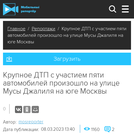
Главное
/
Репортажи
/ Крупное ДТП с участием пяти
автомобилей произошло на улице Мусы Джалиля на
юге Москвы
Загрузить
Крупное ДТП с участием пяти
автомобилей произошло на улице
Мусы Джалиля на юге Москвы
0
mosreporter
Автор:
08.03.2023 13:40
Дата публикации:
1160
2