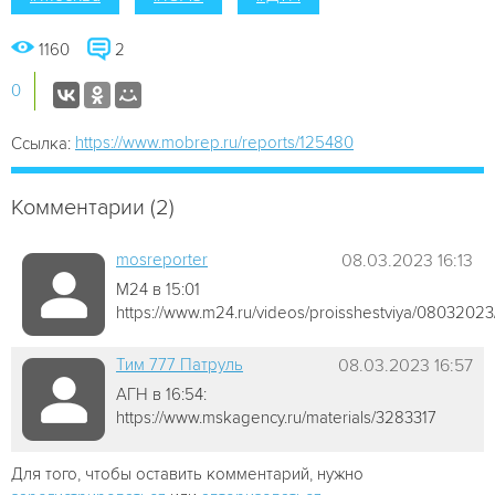
1160
2
0
https://www.mobrep.ru/reports/125480
Ссылка:
Комментарии (2)
mosreporter
08.03.2023 16:13
М24 в 15:01
https://www.m24.ru/videos/proisshestviya/08032023
Tим 777 Патруль
08.03.2023 16:57
АГН в 16:54:
https://www.mskagency.ru/materials/3283317
Для того, чтобы оставить комментарий, нужно