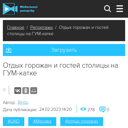
Главное
/
Репортажи
/ Отдых горожан и гостей
столицы на ГУМ-катке
Загрузить
Отдых горожан и гостей столицы на
ГУМ-катке
0
Bindu
Автор:
24.02.2023 14:20
Дата публикации:
278
0
#ЦАО
#Москва
#отдых горожан