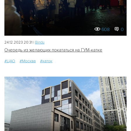
608
0
24.12.2023 20:31 |
Bindu
Очередь из желающих покататься на ГУМ-катке
#ЦАО
#Москва
#каток