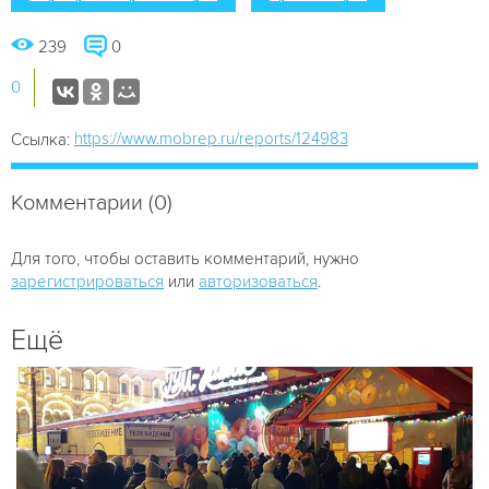
239
0
0
https://www.mobrep.ru/reports/124983
Ссылка:
Комментарии (0)
Для того, чтобы оставить комментарий, нужно
зарегистрироваться
или
авторизоваться
.
Ещё