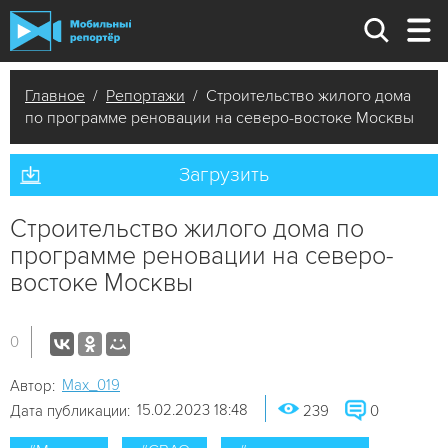
Главное
/
Репортажи
/ Строительство жилого дома
по программе реновации на северо-востоке Москвы
Загрузить
Строительство жилого дома по
программе реновации на северо-
востоке Москвы
0
Мах_019
Автор:
15.02.2023 18:48
Дата публикации:
239
0