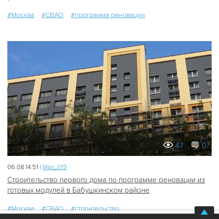
#Москва
#СВАО
#программа реновации
47
0
06.08 14:51 |
Мах_019
Строительство первого дома по программе реновации из
готовых модулей в Бабушкинском районе
#Москва
#СВАО
#строительство