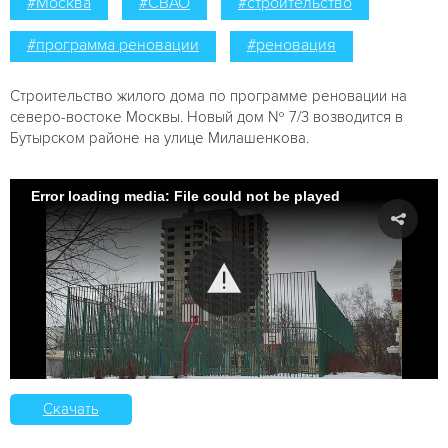
#Москва
#СВАО
#строительство
#программа реновации
#реновация
Строительство жилого дома по программе реновации на
северо-востоке Москвы. Новый дом № 7/3 возводится в
Бутырском районе на улице Милашенкова.
Error loading media: File could not be played
Скачать