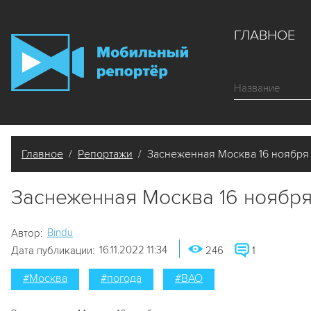
ГЛАВНОЕ
Главное
/
Репортажи
/ Заснеженная Москва 16 ноября
Заснеженная Москва 16 ноябр
Bindu
Автор:
16.11.2022 11:34
Дата публикации:
246
1
#Москва
#погода
#ВАО