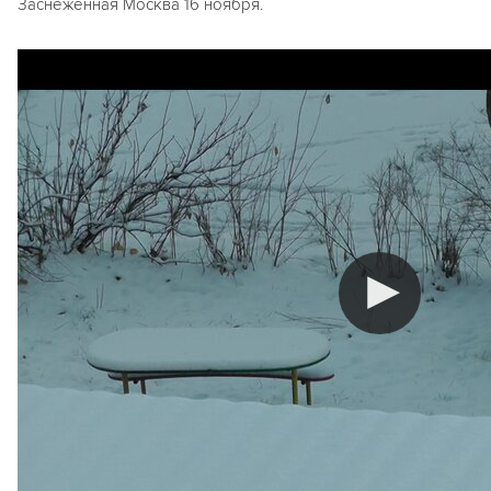
Заснеженная Москва 16 ноября.