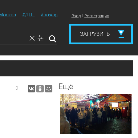
Москва
#ДТП
#пожар
|
Вход
Регистрация
ЗАГРУЗИТЬ
Ещё
0