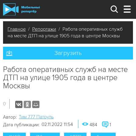
Главное
/
Репортажи
/ Работа оперативных служб
на месте ДТП на улице 1905 года в центре Москвы
Загрузить
Работа оперативных служб на месте
ДТП на улице 1905 года в центре
Москвы
0
Tим 777 Патруль
Автор:
02.11.2022 11:54
Дата публикации:
484
1