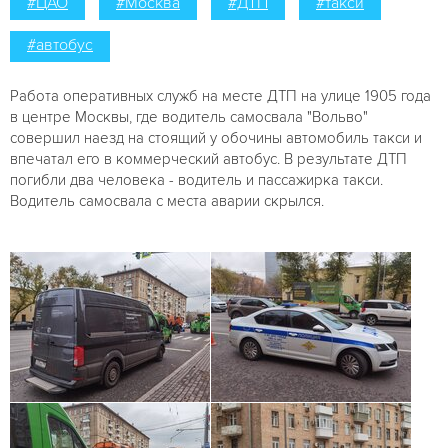
#ЦАО
#Москва
#ДТП
#такси
#автобус
Работа оперативных служб на месте ДТП на улице 1905 года
в центре Москвы, где водитель самосвала "Вольво"
совершил наезд на стоящий у обочины автомобиль такси и
впечатал его в коммерческий автобус. В результате ДТП
погибли два человека - водитель и пассажирка такси.
Водитель самосвала с места аварии скрылся.