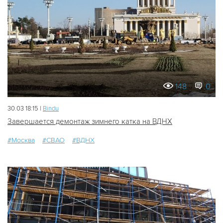
148
0
30.03 18:15 |
Bindu
Завершается демонтаж зимнего катка на ВДНХ
#Москва
#СВАО
#ВДНХ