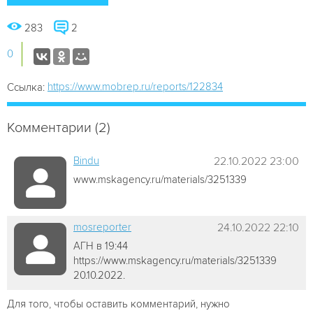
283
2
0
https://www.mobrep.ru/reports/122834
Ссылка:
Комментарии (2)
Bindu
22.10.2022 23:00
www.mskagency.ru/materials/3251339
mosreporter
24.10.2022 22:10
АГН в 19:44
https://www.mskagency.ru/materials/3251339
20.10.2022.
Для того, чтобы оставить комментарий, нужно