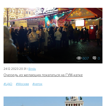
607
0
24.12.2023 20:31 |
Bindu
Очередь из желающих покататься на ГУМ-катке
#ЦАО
#Москва
#каток