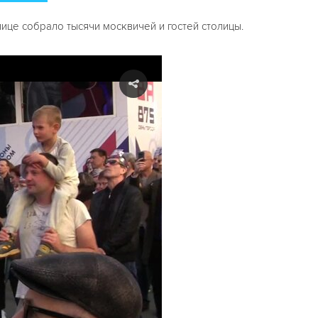
ице собрало тысячи москвичей и гостей столицы.