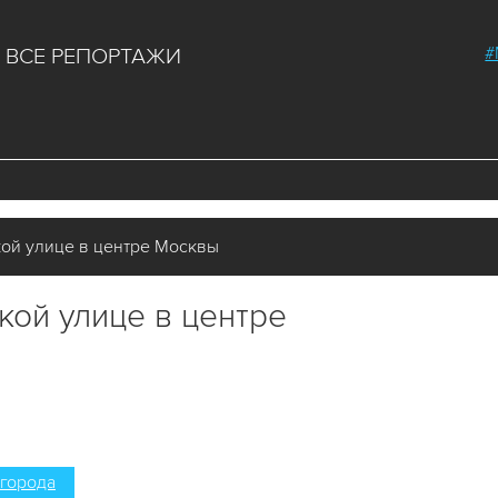
#
ВСЕ РЕПОРТАЖИ
кой улице в центре Москвы
кой улице в центре
города