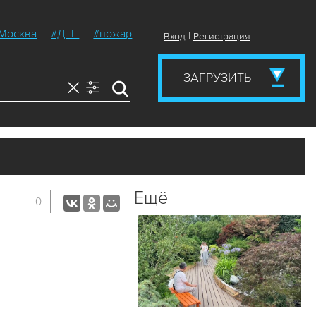
Москва
#ДТП
#пожар
|
Вход
Регистрация
ЗАГРУЗИТЬ
Ещё
0