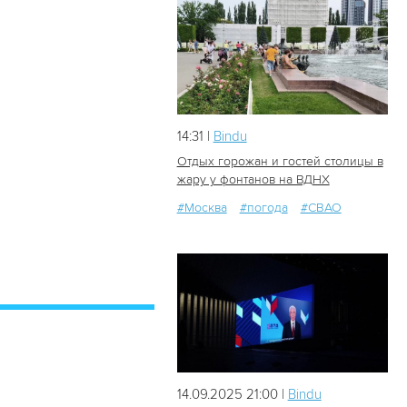
14:31 |
Bindu
Отдых горожан и гостей столицы в
жару у фонтанов на ВДНХ
#Москва
#погода
#СВАО
9
0
14.09.2025 21:00 |
Bindu