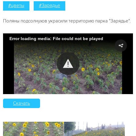
#цветы
#Зарядье
Поляны подсолнухов украсили территорию парка "Зарядье".
Error loading media: File could not be played
Скачать