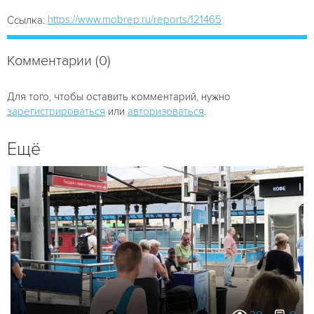
https://www.mobrep.ru/reports/121465
Ссылка:
Комментарии (0)
Для того, чтобы оставить комментарий, нужно
зарегистрироваться
или
авторизоваться
.
Ещё