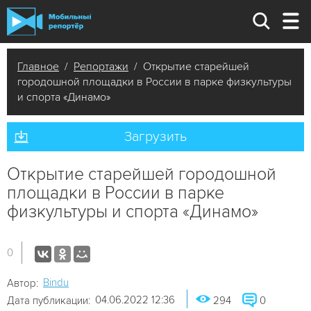
Главное
/
Репортажи
/ Открытие старейшей
городошной площадки в России в парке физкультуры
и спорта «Динамо»
Загрузить
Открытие старейшей городошной
площадки в России в парке
физкультуры и спорта «Динамо»
0
Bindu
Автор:
04.06.2022 12:36
Дата публикации:
294
0