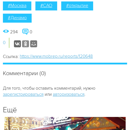
#Москва
#САО
#открытие
#Динамо
294
0
0
https://www.mobrep.ru/reports/120648
Ссылка:
Комментарии (0)
Для того, чтобы оставить комментарий, нужно
зарегистрироваться
или
авторизоваться
.
Ещё