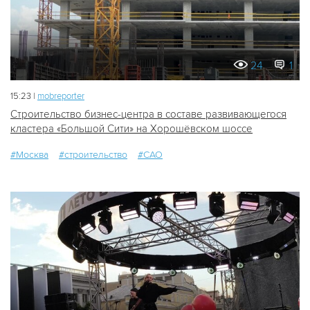
24
1
15:23 |
mobreporter
Строительство бизнес-центра в составе развивающегося
кластера «Большой Сити» на Хорошёвском шоссе
#Москва
#строительство
#САО