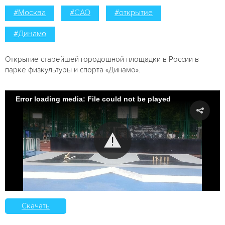
#Москва
#САО
#открытие
#Динамо
Открытие старейшей городошной площадки в России в
парке физкультуры и спорта «Динамо».
Error loading media: File could not be played
Скачать