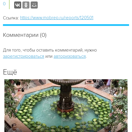
0
https://www.mobrep.ru/reports/120501
Ссылка:
Комментарии (0)
Для того, чтобы оставить комментарий, нужно
зарегистрироваться
или
авторизоваться
.
Ещё