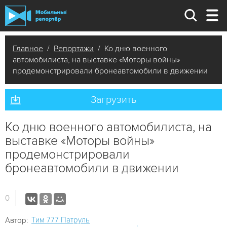
Главное
/
Репортажи
/ Ко дню военного
автомобилиста, на выставке «Моторы войны»
продемонстрировали бронеавтомобили в движении
Загрузить
Ко дню военного автомобилиста, на
выставке «Моторы войны»
продемонстрировали
бронеавтомобили в движении
0
Tим 777 Патруль
Автор: