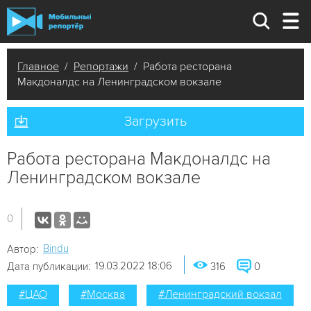
Главное
/
Репортажи
/ Работа ресторана
Макдоналдс на Ленинградском вокзале
Загрузить
Работа ресторана Макдоналдс на
Ленинградском вокзале
0
Bindu
Автор:
19.03.2022 18:06
Дата публикации:
316
0
#ЦАО
#Москва
#Ленинградский вокзал