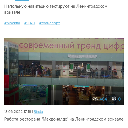
Напольную навигацию тестируют на Ленинградском
вокзале
#Москва
#ЦАО
#транспорт
464
0
13.06.2022 17:16 |
Bindu
Работа ресторана "Макдоналдс" на Ленинградском вокзале