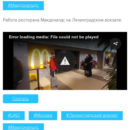
#Макдональдс
Работа ресторана Макдоналдс на Ленинградском вокзале.
Error loading media: File could not be played
Скачать
#ЦАО
#Москва
#Ленинградский вокзал
#Макдональдс