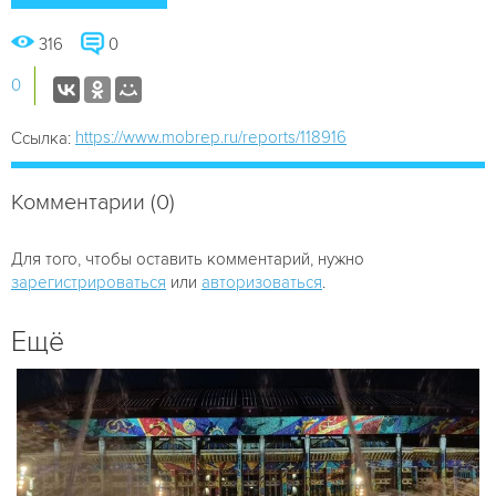
316
0
0
https://www.mobrep.ru/reports/118916
Ссылка:
Комментарии (0)
Для того, чтобы оставить комментарий, нужно
зарегистрироваться
или
авторизоваться
.
Ещё