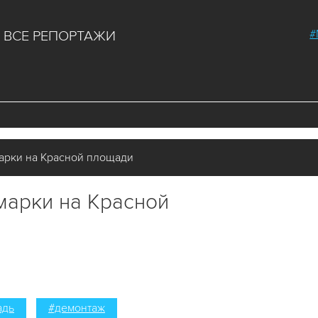
#
ВСЕ РЕПОРТАЖИ
арки на Красной площади
марки на Красной
адь
#демонтаж