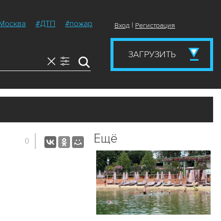
Москва
#ДТП
#пожар
|
Вход
Регистрация
ЗАГРУЗИТЬ
Ещё
0