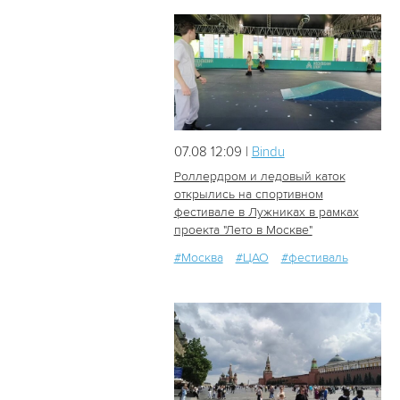
07.08 12:09 |
Bindu
Роллердром и ледовый каток
открылись на спортивном
фестивале в Лужниках в рамках
30
1
проекта "Лето в Москве"
#Москва
#ЦАО
#фестиваль