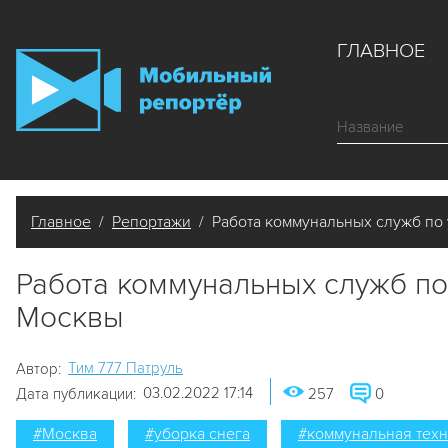
ГЛАВНОЕ
Главное
/
Репортажи
/ Работа коммунальных служб по 
Работа коммунальных служб по
Москвы
Tим 777 Патруль
Автор:
03.02.2022 17:14
Дата публикации:
257
0
#Москва
#уборка снега
#коммунальная техн