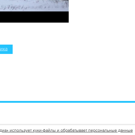
ика
ться
или
авторизоваться
.
диа» использует куки-файлы и обрабатывает персональные данные