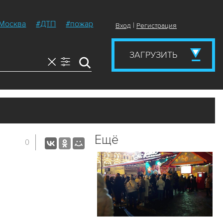
Москва
#ДТП
#пожар
|
Вход
Регистрация
ЗАГРУЗИТЬ
Ещё
0