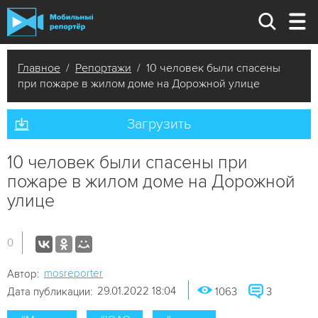
Главное
/
Репортажи
/ 10 человек были спасены
при пожаре в жилом доме на Дорожной улице
Загрузить
10 человек были спасены при
пожаре в жилом доме на Дорожной
улице
0
mosreporter
Автор:
29.01.2022 18:04
Дата публикации:
1063
3