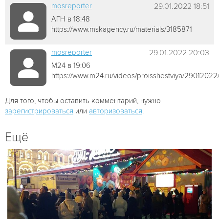
mosreporter
29.01.2022 18:51
АГН в 18:48
https://www.mskagency.ru/materials/3185871
mosreporter
29.01.2022 20:03
М24 в 19:06
https://www.m24.ru/videos/proisshestviya/2901202
Для того, чтобы оставить комментарий, нужно
зарегистрироваться
или
авторизоваться
.
Ещё