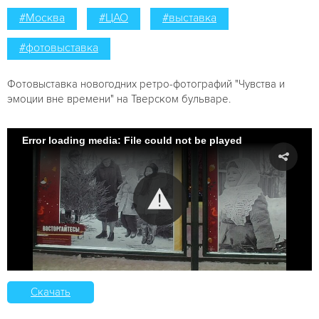
#Москва
#ЦАО
#выставка
#фотовыставка
Фотовыставка новогодних ретро-фотографий "Чувства и
эмоции вне времени" на Тверском бульваре.
Error loading media: File could not be played
Скачать