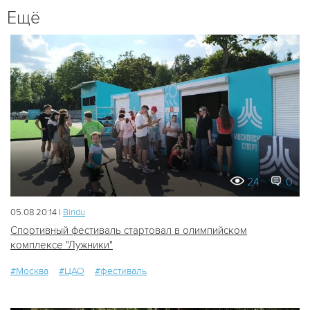
Ещё
24
0
05.08 20:14 |
Bindu
Спортивный фестиваль стартовал в олимпийском
комплексе "Лужники"
#Москва
#ЦАО
#фестиваль