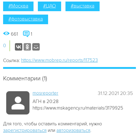
#Москва
#ЦАО
#выставка
#фотовыставка
661
1
0
https://www.mobrep.ru/reports/117523
Ссылка:
Комментарии (1)
mosreporter
31.12.2021 20:35
АГН в 20:28
https://www.mskagency.ru/materials/3179925
Для того, чтобы оставить комментарий, нужно
зарегистрироваться
или
авторизоваться
.