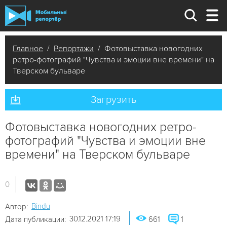
Главное
/
Репортажи
/ Фотовыставка новогодних
ретро-фотографий "Чувства и эмоции вне времени" на
Тверском бульваре
Загрузить
Фотовыставка новогодних ретро-
фотографий "Чувства и эмоции вне
времени" на Тверском бульваре
0
Bindu
Автор:
30.12.2021 17:19
Дата публикации:
661
1