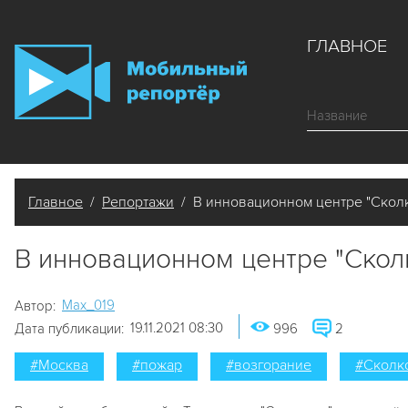
ГЛАВНОЕ
Главное
/
Репортажи
/ В инновационном центре "Скол
В инновационном центре "Ско
Мах_019
Автор:
19.11.2021 08:30
Дата публикации:
996
2
#Москва
#пожар
#возгорание
#Сколк