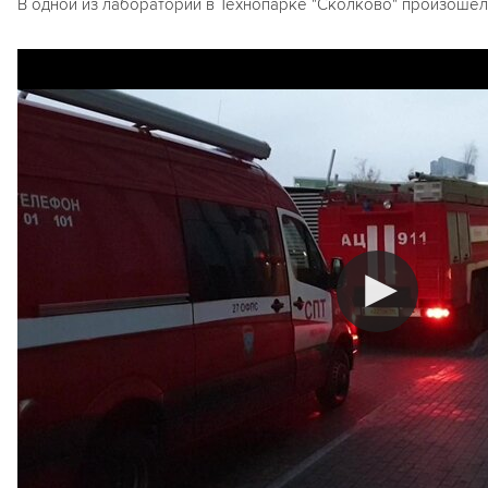
В одной из лабораторий в Технопарке "Сколково" произошёл 