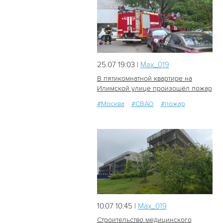
25.07 19:03 |
Мах_019
В пятикомнатной квартире на
Илимской улице произошёл пожар
#Москва
#СВАО
#пожар
129
1
10.07 10:45 |
Мах_019
Строительство медицинского