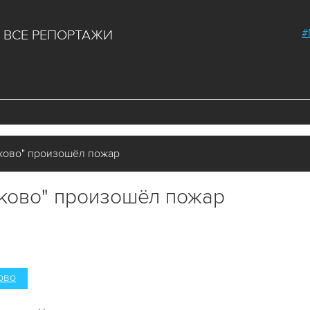
#
ВСЕ РЕПОРТАЖИ
ково" произошёл пожар
лково" произошёл пожар
ово