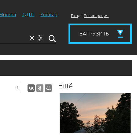
Москва
#ДТП
#пожар
|
Вход
Регистрация
ЗАГРУЗИТЬ
Ещё
0