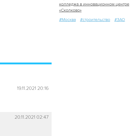
колледжа в инновационном центре
«Сколково»
65
1
#Москва
#строительство
#ЗАО
19.11.2021 20:16
20.11.2021 02:47