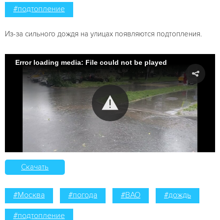
#подтопление
Из-за сильного дождя на улицах появляются подтопления.
Error loading media: File could not be played
Скачать
#Москва
#погода
#ВАО
#дождь
#подтопление