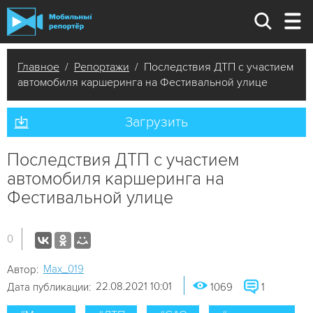
Главное
/
Репортажи
/ Последствия ДТП с участием
автомобиля каршеринга на Фестивальной улице
Загрузить
Последствия ДТП с участием
автомобиля каршеринга на
Фестивальной улице
0
Мах_019
Автор:
22.08.2021 10:01
Дата публикации:
1069
1