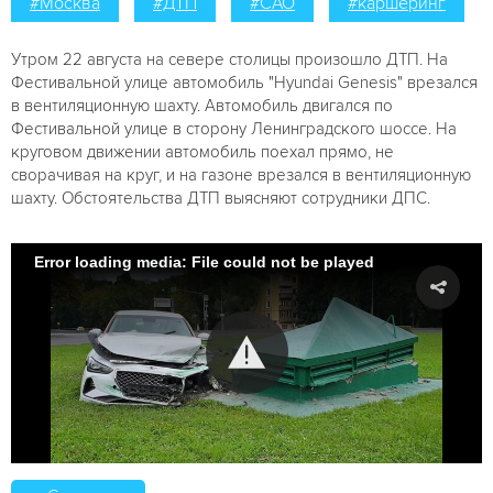
#Москва
#ДТП
#САО
#каршеринг
Утром 22 августа на севере столицы произошло ДТП. На
Фестивальной улице автомобиль "Hyundai Genesis" врезался
в вентиляционную шахту. Автомобиль двигался по
Фестивальной улице в сторону Ленинградского шоссе. На
круговом движении автомобиль поехал прямо, не
сворачивая на круг, и на газоне врезался в вентиляционную
шахту. Обстоятельства ДТП выясняют сотрудники ДПС.
Error loading media: File could not be played