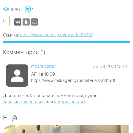
1069
1
0
https://www.mobrep.ru/reports/115437
Ссылка:
Комментарии (1)
mosreporter
22.08.2021 10:12
АГН в 10:09
https://www.mskagency.ru/materials/3141505
Для того, чтобы оставить комментарий, нужно
зарегистрироваться
или
авторизоваться
.
Ещё