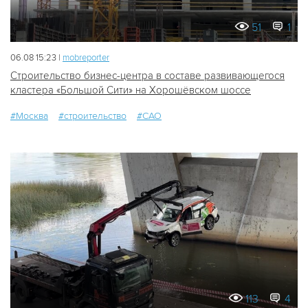
51
1
06.08 15:23 |
mobreporter
Строительство бизнес-центра в составе развивающегося
кластера «Большой Сити» на Хорошёвском шоссе
#Москва
#строительство
#САО
113
4