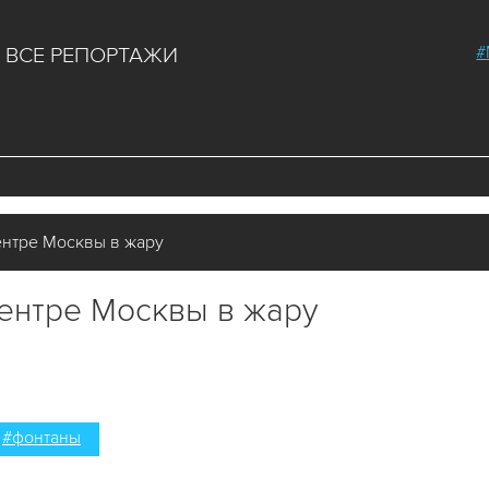
#
ВСЕ РЕПОРТАЖИ
ентре Москвы в жару
центре Москвы в жару
#фонтаны