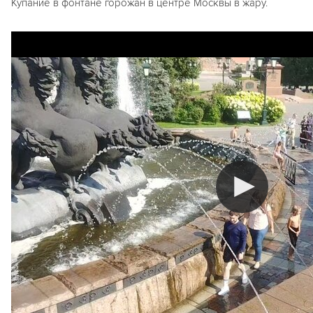
Купание в фонтане горожан в центре Москвы в жару.