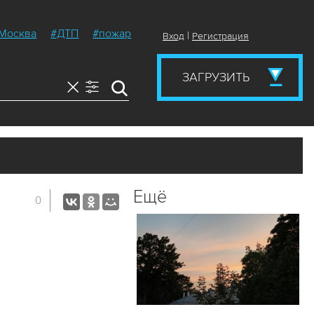
Москва
#ДТП
#пожар
|
Вход
Регистрация
ЗАГРУЗИТЬ
Ещё
0