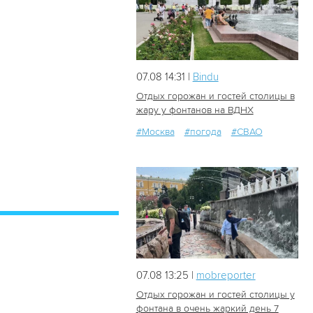
07.08 14:31 |
Bindu
Отдых горожан и гостей столицы в
жару у фонтанов на ВДНХ
#Москва
#погода
#СВАО
26
0
07.08 13:25 |
mobreporter
Отдых горожан и гостей столицы у
фонтана в очень жаркий день 7