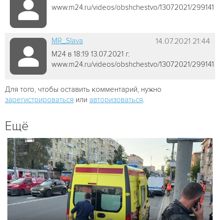
www.m24.ru/videos/obshchestvo/13072021/299141
MR_Slava
14.07.2021 21:44
М24 в 18:19 13.07.2021 г.
www.m24.ru/videos/obshchestvo/13072021/299141
Для того, чтобы оставить комментарий, нужно
зарегистрироваться
или
авторизоваться
.
Ещё