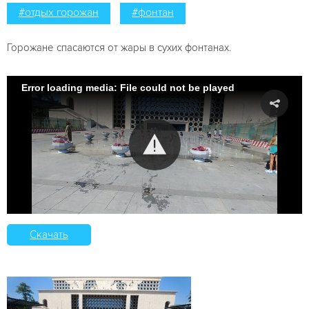
#отдых горожан
#фонтан
Горожане спасаются от жары в сухих фонтанах.
Error loading media: File could not be played
Скачать