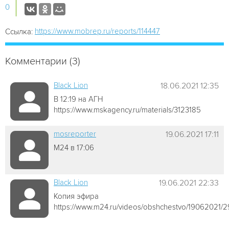
0
https://www.mobrep.ru/reports/114447
Ссылка:
Комментарии (3)
Black Lion
18.06.2021 12:35
В 12:19 на АГН
https://www.mskagency.ru/materials/3123185
mosreporter
19.06.2021 17:11
М24 в 17:06
Black Lion
19.06.2021 22:33
Копия эфира
https://www.m24.ru/videos/obshchestvo/19062021/