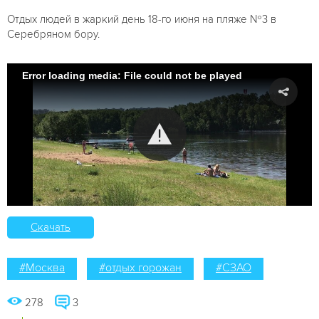
Отдых людей в жаркий день 18-го июня на пляже №3 в
Серебряном бору.
Error loading media: File could not be played
Скачать
#Москва
#отдых горожан
#СЗАО
278
3