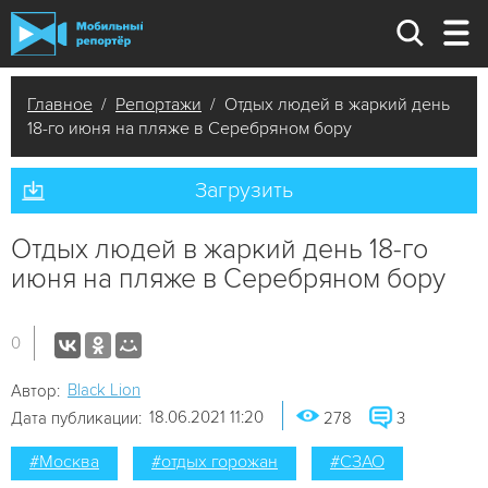
Главное
/
Репортажи
/ Отдых людей в жаркий день
18-го июня на пляже в Серебряном бору
Загрузить
Отдых людей в жаркий день 18-го
июня на пляже в Серебряном бору
0
Black Lion
Автор:
18.06.2021 11:20
Дата публикации:
278
3
#Москва
#отдых горожан
#СЗАО