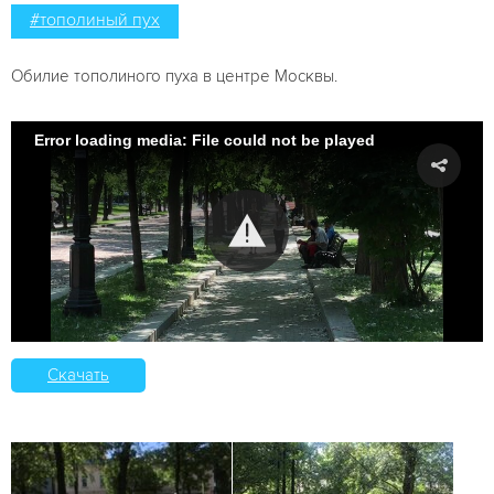
#тополиный пух
Обилие тополиного пуха в центре Москвы.
Error loading media: File could not be played
Скачать