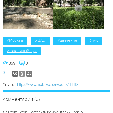
#Москва
#ЦАО
#цветение
#пух
#тополиный пух
359
0
0
https://www.mobrep.ru/reports/114412
Ссылка:
Комментарии (0)
Для того, чтобы оставить комментарий, нужно