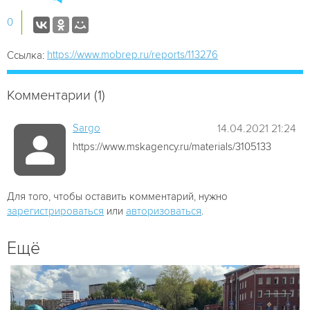
0
https://www.mobrep.ru/reports/113276
Ссылка:
Комментарии (1)
Sargo
14.04.2021 21:24
https://www.mskagency.ru/materials/3105133
Для того, чтобы оставить комментарий, нужно
зарегистрироваться
или
авторизоваться
.
Ещё