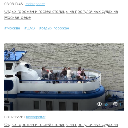
08.08 13:46 |
mobreporter
Отдых горожан и гостей столицы на прогулочных судах на
Москве-реке
#Москва
#ЦАО
#отдых горожан
58
1
08.07 15:26 |
mobreporter
Отдых горожан и гостей столицы на прогулочных судах на