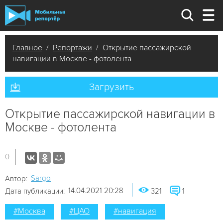
Главное
/
Репортажи
/ Открытие пассажирской
навигации в Москве - фотолента
Загрузить
Открытие пассажирской навигации в
Москве - фотолента
0
Sargo
Автор:
14.04.2021 20:28
Дата публикации:
321
1
#Москва
#ЦАО
#навигация