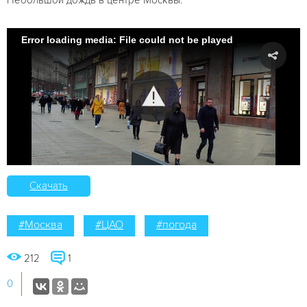
Error loading media: File could not be played
Скачать
#Москва
#ЦАО
#погода
212
1
0