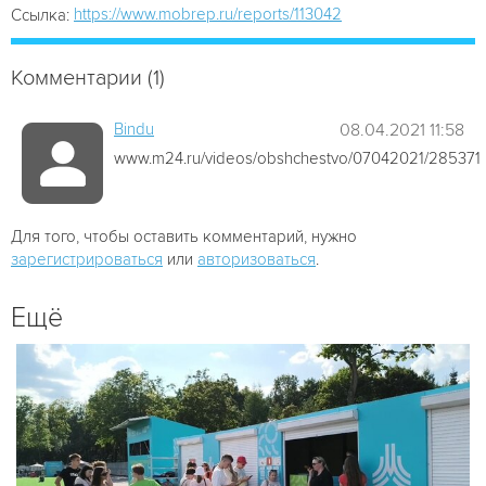
https://www.mobrep.ru/reports/113042
Ссылка:
Комментарии (1)
Bindu
08.04.2021 11:58
www.m24.ru/videos/obshchestvo/07042021/285371
Для того, чтобы оставить комментарий, нужно
зарегистрироваться
или
авторизоваться
.
Ещё