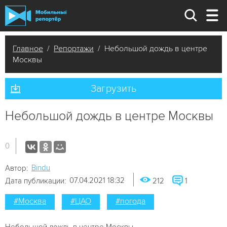
Главное
/
Репортажи
/ Небольшой дождь в центре
Москвы
Загрузить
Небольшой дождь в центре Москвы
0
Bindu
Автор:
07.04.2021 18:32
Дата публикации:
212
1
#Москва
#ЦАО
#погода
Небольшой дождь в центре Москвы.