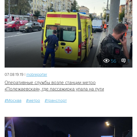
56
1
07.08 19:19 |
mobreporter
Оперативные службы возле станции метро
«Полежаевская», где пассажирка упала на пути
#Москва
#метро
#транспорт