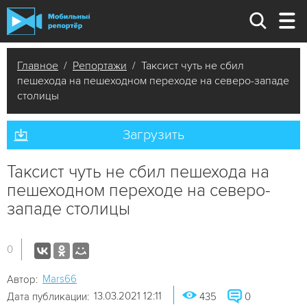
Главное
/
Репортажи
/ Таксист чуть не сбил
пешехода на пешеходном переходе на северо-западе
столицы
Загрузить
Таксист чуть не сбил пешехода на
пешеходном переходе на северо-
западе столицы
0
Mars66
Автор:
13.03.2021 12:11
Дата публикации:
435
0