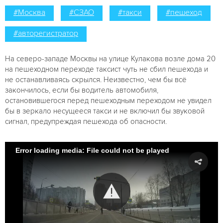
#Москва
#СЗАО
#такси
#пешеход
#авторегистратор
На северо-западе Москвы на улице Кулакова возле дома 20
на пешеходном переходе таксист чуть не сбил пешехода и
не останавливаясь скрылся. Неизвестно, чем бы всё
закончилось, если бы водитель автомобиля,
остановившегося перед пешеходным переходом не увидел
бы в зеркало несущееся такси и не включил бы звуковой
сигнал, предупреждая пешехода об опасности.
Error loading media: File could not be played