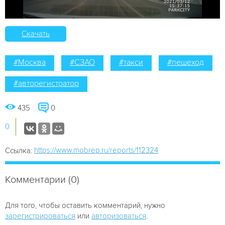
Скачать
#Москва
#СЗАО
#такси
#пешеход
#авторегистратор
435
0
0
https://www.mobrep.ru/reports/112324
Ссылка:
Комментарии (0)
Для того, чтобы оставить комментарий, нужно
зарегистрироваться
или
авторизоваться
.