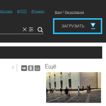
Москва
#ДТП
#пожар
|
Вход
Регистрация
ЗАГРУЗИТЬ
Ещё
0