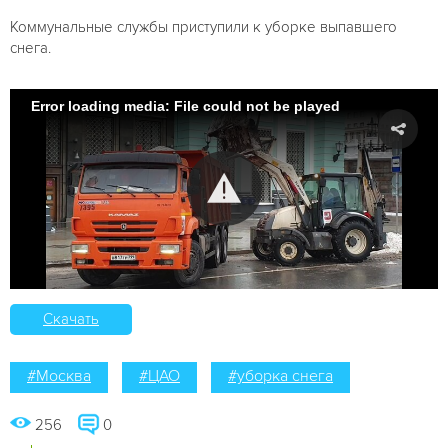
Коммунальные службы приступили к уборке выпавшего
снега.
Error loading media: File could not be played
Скачать
#Москва
#ЦАО
#уборка снега
256
0