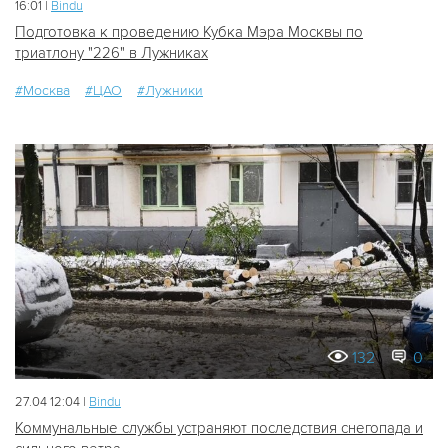
16:01 |
Bindu
Подготовка к проведению Кубка Мэра Москвы по
триатлону "226" в Лужниках
#Москва
#ЦАО
#Лужники
132
0
27.04 12:04 |
Bindu
Коммунальные службы устраняют последствия снегопада и