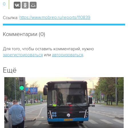
0
https://www.mobrep.ru/reports/110839
Ссылка:
Комментарии (0)
Для того, чтобы оставить комментарий, нужно
зарегистрироваться
или
авторизоваться
.
Ещё