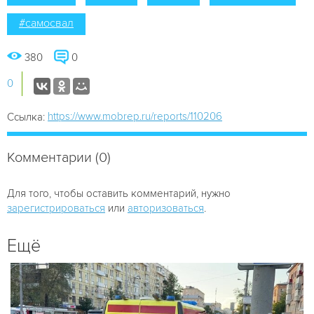
#самосвал
380
0
0
https://www.mobrep.ru/reports/110206
Ссылка:
Комментарии (0)
Для того, чтобы оставить комментарий, нужно
зарегистрироваться
или
авторизоваться
.
Ещё