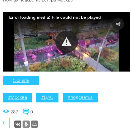
Error loading media: File could not be played
Скачать
#Москва
#ЦАО
#подсветка
287
0
0