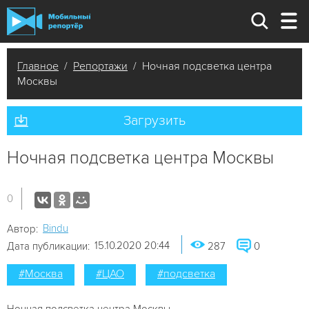
Главное
/
Репортажи
/ Ночная подсветка центра
Москвы
Загрузить
Ночная подсветка центра Москвы
0
Bindu
Автор:
15.10.2020 20:44
Дата публикации:
287
0
#Москва
#ЦАО
#подсветка
Ночная подсветка центра Москвы.