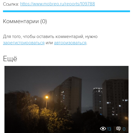
https://www.mobrep.ru/reports/109788
Ссылка:
Комментарии (0)
Для того, чтобы оставить комментарий, нужно
зарегистрироваться
или
авторизоваться
.
Ещё
13
0