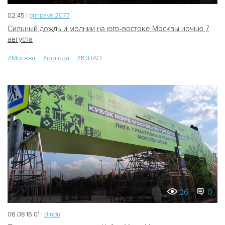
02:45 |
grinpavel2077
Сильный дождь и молнии на юго-востоке Москвы ночью 7
августа
#Москва
#погода
#ЮВАО
26
0
06.08 16:01 |
Bindu