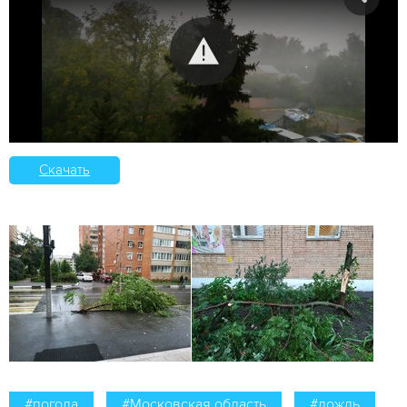
Скачать
#погода
#Московская область
#дождь