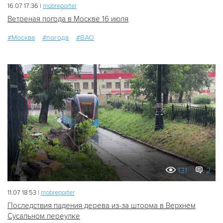
16.07 17:36 |
mobreporter
Ветреная погода в Москве 16 июля
#Москва
#погода
#ВАО
131
2
11.07 18:53 |
mobreporter
Последствия падения дерева из-за шторма в Верхнем
Сусальном переулке