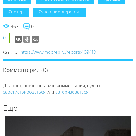
#ветер
#упавшие деревья
967
0
0
https://www.mobrep.ru/reports/109418
Ссылка:
Комментарии (0)
Для того, чтобы оставить комментарий, нужно
зарегистрироваться
или
авторизоваться
.
Ещё