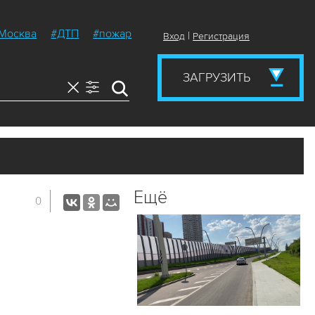
Москва
#ДТП
#пожар
|
Вход
Регистрация
ЗАГРУЗИТЬ
Ещё
0