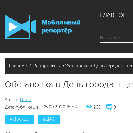
ГЛАВНОЕ
Главное
/
Репортажи
/ Обстановка в День города в це
Обстановка в День города в ц
Bindu
Автор:
05.09.2020 15:58
Дата публикации:
200
0
#Москва
#ЦАО