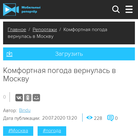
Главное
/
Репортажи
/ Комфортная погода
вернулась в Москву
Загрузить
Комфортная погода вернулась в
Москву
0
Bindu
Автор:
20.07.2020 13:20
Дата публикации:
228
0
#Москва
#погода