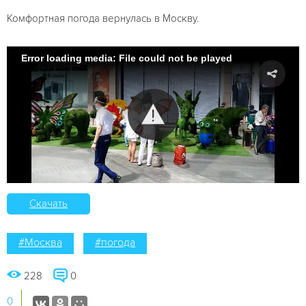
Комфортная погода вернулась в Москву.
Error loading media: File could not be played
Скачать
#Москва
#погода
228
0
0