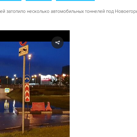
вней затопило несколько автомобильных тоннелей под Новоегор