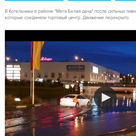
В Котельники в районе "Мега Белая дача" после сильных ли
которые соединяли торговый центр. Движение перекрыто.