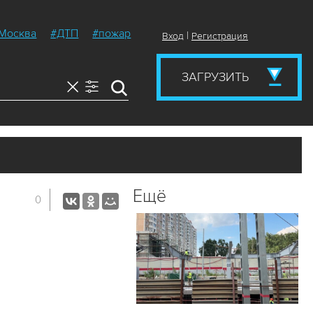
Москва
#ДТП
#пожар
|
Вход
Регистрация
ЗАГРУЗИТЬ
Ещё
0