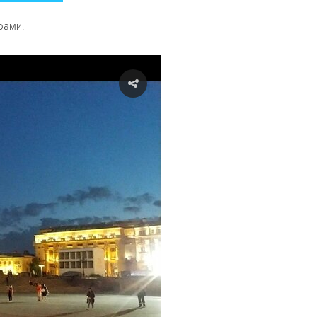
рами.