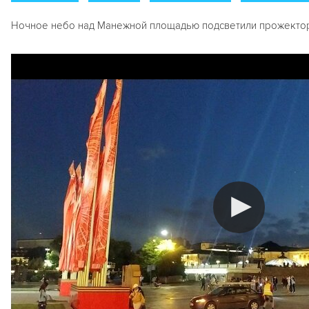
Ночное небо над Манежной площадью подсветили прожекто