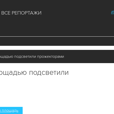
#
ВСЕ РЕПОРТАЖИ
ощадью подсветили прожекторами
ощадью подсветили
 площадь