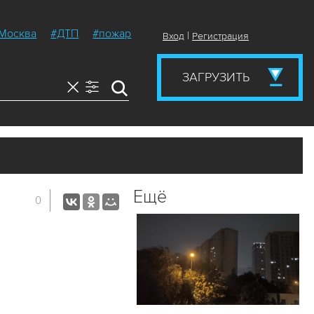
Москва
#ДТП
#пожар
|
Вход
Регистрация
ЗАГРУЗИТЬ
Ещё
0