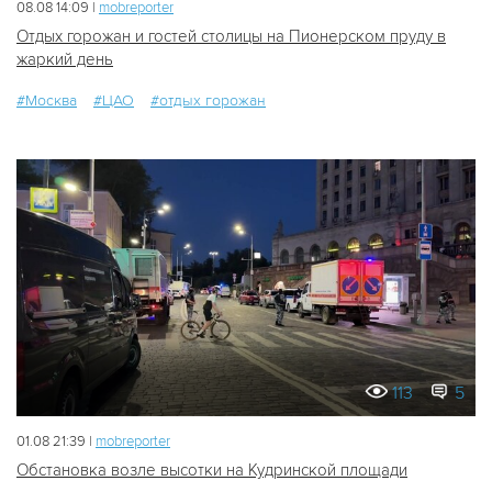
08.08 14:09 |
mobreporter
Отдых горожан и гостей столицы на Пионерском пруду в
жаркий день
#Москва
#ЦАО
#отдых горожан
113
5
01.08 21:39 |
mobreporter
Обстановка возле высотки на Кудринской площади