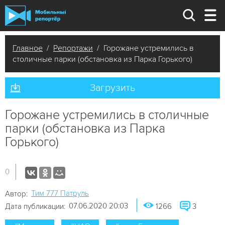
Главное
/
Репортажи
/ Горожане устремились в
столичные парки (обстановка из Парка Горького)
Загрузить
Горожане устремились в столичные
парки (обстановка из Парка
Горького)
0
Tим 777 Патруль
Автор:
07.06.2020 20:03
Дата публикации:
1266
3