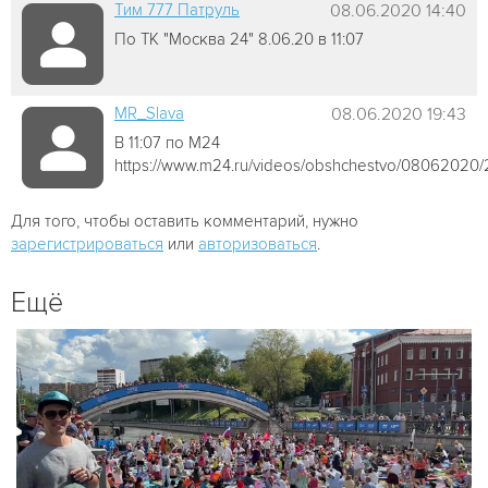
Tим 777 Патруль
08.06.2020 14:40
По ТК "Москва 24" 8.06.20 в 11:07
MR_Slava
08.06.2020 19:43
В 11:07 по М24
https://www.m24.ru/videos/obshchestvo/08062020
Для того, чтобы оставить комментарий, нужно
зарегистрироваться
или
авторизоваться
.
Ещё