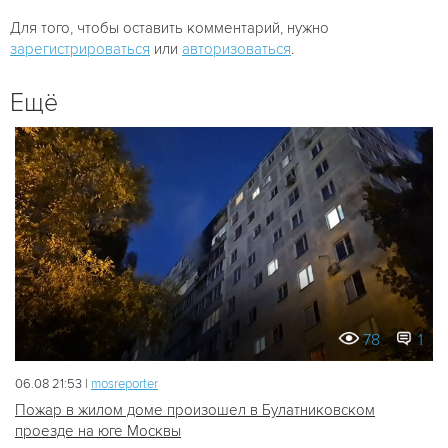
Для того, чтобы оставить комментарий, нужно
зарегистрироваться
или
авторизоваться
.
Ещё
78
1
06.08 21:53 |
mosreporter
Пожар в жилом доме произошел в Булатниковском
проезде на юге Москвы