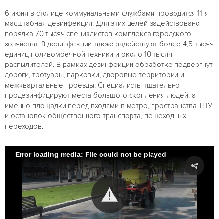
6 июня в столице коммунальными службами проводится 11-я
масштабная дезинфекция. Для этих целей задействовано
порядка 70 тысяч специалистов комплекса городского
хозяйства. В дезинфекции также задействуют более 4,5 тысяч
единиц поливомоечной техники и около 10 тысяч
распылителей. В рамках дезинфекции обработке подвергнут
дороги, тротуары, парковки, дворовые территории и
межквартальные проезды. Специалисты тщательно
продезинфицируют места большого скопления людей, а
именно площадки перед входами в метро, пространства ТПУ
и остановок общественного транспорта, пешеходных
переходов.
Error loading media: File could not be played