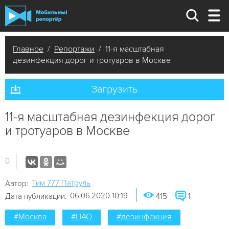
Главное
/
Репортажи
/ 11-я масштабная
дезинфекция дорог и тротуаров в Москве
Загрузить
11-я масштабная дезинфекция дорог
и тротуаров в Москве
0
Tим 777 Патруль
Автор:
06.06.2020 10:19
Дата публикации:
415
1
#Москва
#ЦАО
#дезинфекция