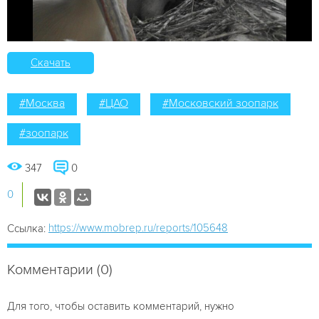
Скачать
#Москва
#ЦАО
#Московский зоопарк
#зоопарк
347
0
0
https://www.mobrep.ru/reports/105648
Ссылка:
Комментарии (0)
Для того, чтобы оставить комментарий, нужно