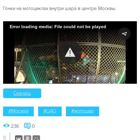
Гонки на мотоциклах внутри шара в центре Москвы.
Error loading media: File could not be played
Скачать
#Москва
#ЦАО
#мотошар
236
0
0