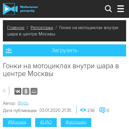
Главное
/
Репортажи
/ Гонки на мотоциклах внутри
шара в центре Москвы
Загрузить
Гонки на мотоциклах внутри шара в
центре Москвы
0
Bindu
Автор:
03.01.2020 21:35
Дата публикации:
236
0
#Москва
#ЦАО
#мотошар