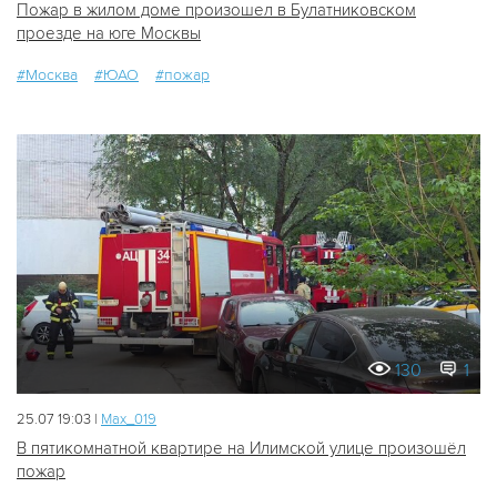
Пожар в жилом доме произошел в Булатниковском
проезде на юге Москвы
#Москва
#ЮАО
#пожар
130
1
25.07 19:03 |
Мах_019
В пятикомнатной квартире на Илимской улице произошёл
пожар