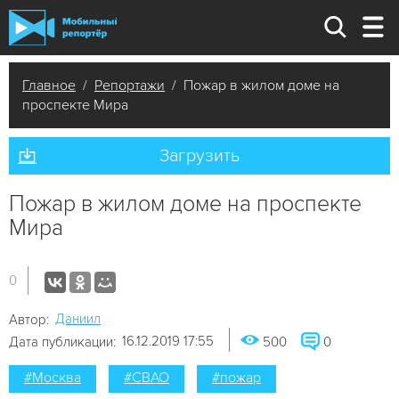
Главное
/
Репортажи
/ Пожар в жилом доме на
проспекте Мира
Загрузить
Пожар в жилом доме на проспекте
Мира
0
Даниил
Автор:
16.12.2019 17:55
Дата публикации:
500
0
#Москва
#СВАО
#пожар