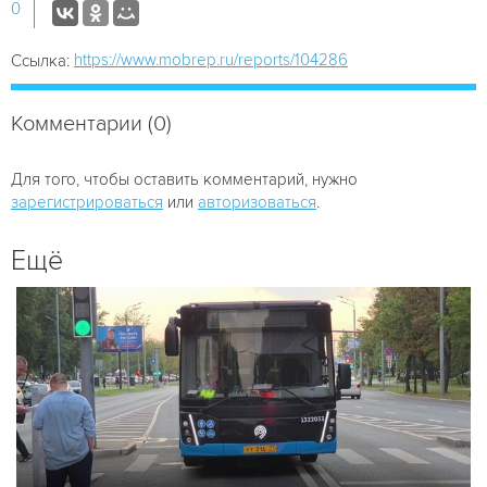
0
https://www.mobrep.ru/reports/104286
Ссылка:
Комментарии (0)
Для того, чтобы оставить комментарий, нужно
зарегистрироваться
или
авторизоваться
.
Ещё