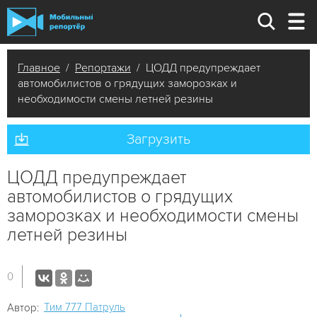
Главное
/
Репортажи
/ ЦОДД предупреждает
автомобилистов о грядущих заморозках и
необходимости смены летней резины
Загрузить
ЦОДД предупреждает
автомобилистов о грядущих
заморозках и необходимости смены
летней резины
0
Tим 777 Патруль
Автор: