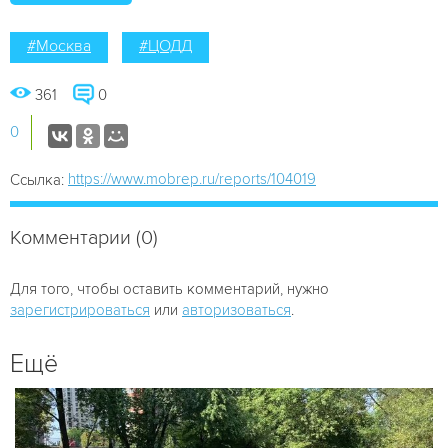
#Москва
#ЦОДД
361
0
0
https://www.mobrep.ru/reports/104019
Ссылка:
Комментарии (0)
Для того, чтобы оставить комментарий, нужно
зарегистрироваться
или
авторизоваться
.
Ещё