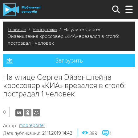
Главное
/
Репортажи
/ На улице Сергея
Эйзенштейна кроссовер «КИА» врезался в столб:
пострадал 1 человек
Загрузить
На улице Сергея Эйзенштейна
кроссовер «КИА» врезался в столб:
пострадал 1 человек
0
mobreporter
Автор:
21.11.2019 14:42
Дата публикации:
399
1