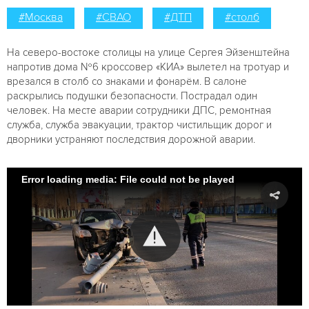
#Москва
#СВАО
#ДТП
#столб
На северо-востоке столицы на улице Сергея Эйзенштейна
напротив дома №6 кроссовер «КИА» вылетел на тротуар и
врезался в столб со знаками и фонарём. В салоне
раскрылись подушки безопасности. Пострадал один
человек. На месте аварии сотрудники ДПС, ремонтная
служба, служба эвакуации, трактор чистильщик дорог и
дворники устраняют последствия дорожной аварии.
Error loading media: File could not be played