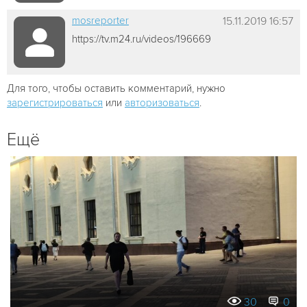
mosreporter
15.11.2019 16:57
https://tv.m24.ru/videos/196669
Для того, чтобы оставить комментарий, нужно
зарегистрироваться
или
авторизоваться
.
Ещё
30
0