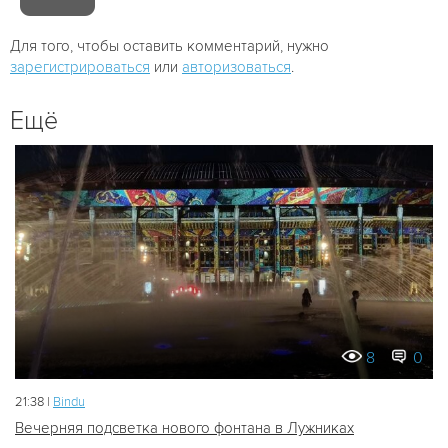
Для того, чтобы оставить комментарий, нужно
зарегистрироваться
или
авторизоваться
.
Ещё
8
0
21:38 |
Bindu
Вечерняя подсветка нового фонтана в Лужниках