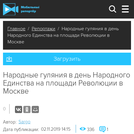
Главное
/
Репортажи
/ Народные гуляния в день
Народного Единства на площади Революции в
Москве
Загрузить
Народные гуляния в день Народного
Единства на площади Революции в
Москве
0
Sargo
Автор:
02.11.2019 14:15
Дата публикации:
336
1