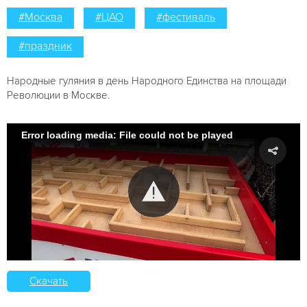
#Москва
#ЦАО
#фестиваль
#праздник
Народные гуляния в день Народного Единства на площади
Революции в Москве.
Error loading media: File could not be played
Скачать