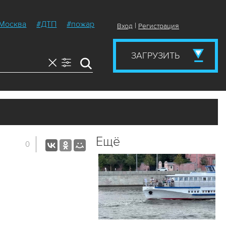
Москва
#ДТП
#пожар
|
Вход
Регистрация
ЗАГРУЗИТЬ
Ещё
0