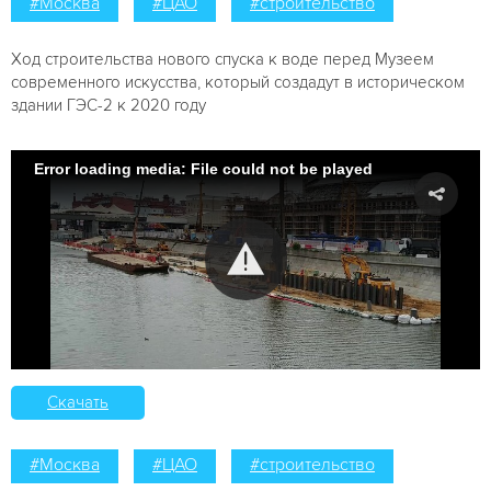
#Москва
#ЦАО
#строительство
Ход строительства нового спуска к воде перед Музеем
современного искусства, который создадут в историческом
здании ГЭС-2 к 2020 году
Error loading media: File could not be played
Скачать
#Москва
#ЦАО
#строительство