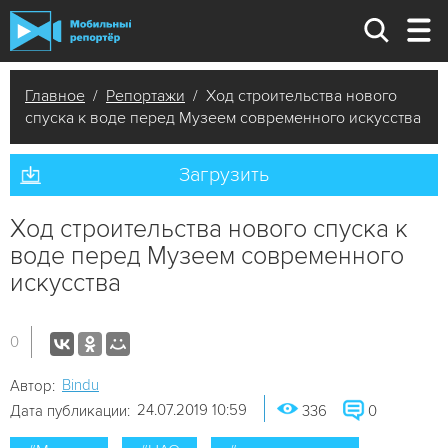
Главное
/
Репортажи
/ Ход строительства нового
спуска к воде перед Музеем современного искусства
Загрузить
Ход строительства нового спуска к
воде перед Музеем современного
искусства
0
Bindu
Автор:
24.07.2019 10:59
Дата публикации:
336
0