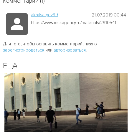
Комментарии (1)
alextsaryev99
21.07.2019 00:44
https://www.mskagency.ru/materials/2910541
Для того, чтобы оставить комментарий, нужно
зарегистрироваться
или
авторизоваться
.
Ещё