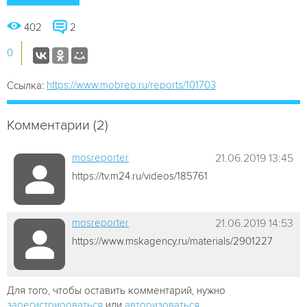
402
2
0
https://www.mobrep.ru/reports/101703
Ссылка:
Комментарии (2)
mosreporter
21.06.2019 13:45
https://tv.m24.ru/videos/185761
mosreporter
21.06.2019 14:53
https://www.mskagency.ru/materials/2901227
Для того, чтобы оставить комментарий, нужно
зарегистрироваться
или
авторизоваться
.