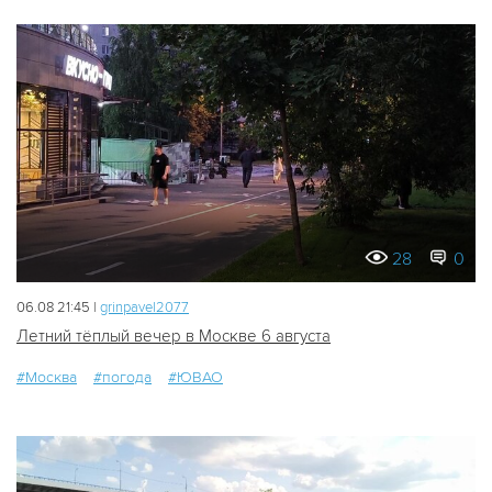
28
0
06.08 21:45 |
grinpavel2077
Летний тёплый вечер в Москве 6 августа
#Москва
#погода
#ЮВАО