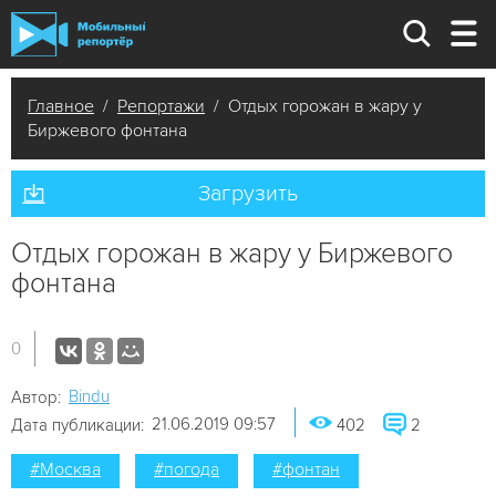
Главное
/
Репортажи
/ Отдых горожан в жару у
Биржевого фонтана
Загрузить
Отдых горожан в жару у Биржевого
фонтана
0
Bindu
Автор:
21.06.2019 09:57
Дата публикации:
402
2
#Москва
#погода
#фонтан