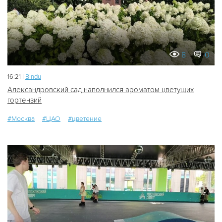
8
0
16:21 |
Bindu
Александровский сад наполнился ароматом цветущих
гортензий
#Москва
#ЦАО
#цветение