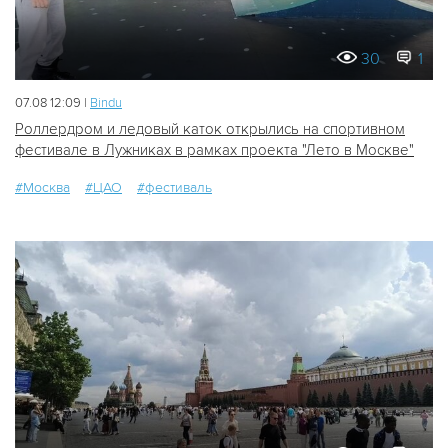
30
1
07.08 12:09 |
Bindu
Роллердром и ледовый каток открылись на спортивном
фестивале в Лужниках в рамках проекта "Лето в Москве"
#Москва
#ЦАО
#фестиваль