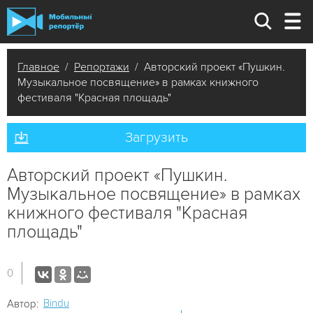
Главное
/
Репортажи
/ Авторский проект «Пушкин.
Музыкальное посвящение» в рамках книжного
фестиваля "Красная площадь"
Загрузить
Авторский проект «Пушкин.
Музыкальное посвящение» в рамках
книжного фестиваля "Красная
площадь"
0
Bindu
Автор: