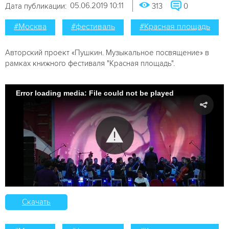
05.06.2019 10:11
Дата публикации:
313
0
#Москва
#фестиваль
#Красная площадь
Авторский проект «Пушкин. Музыкальное посвящение» в
рамках книжного фестиваля "Красная площадь".
Error loading media: File could not be played
Скачать